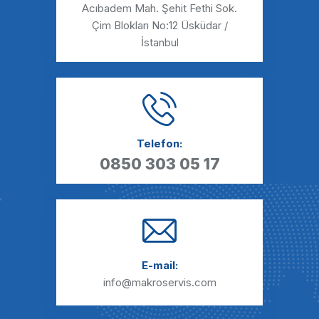
Acıbadem Mah. Şehit Fethi Sok.
Çim Blokları No:12 Üsküdar /
İstanbul
Telefon:
0850 303 05 17
E-mail:
info@makroservis.com