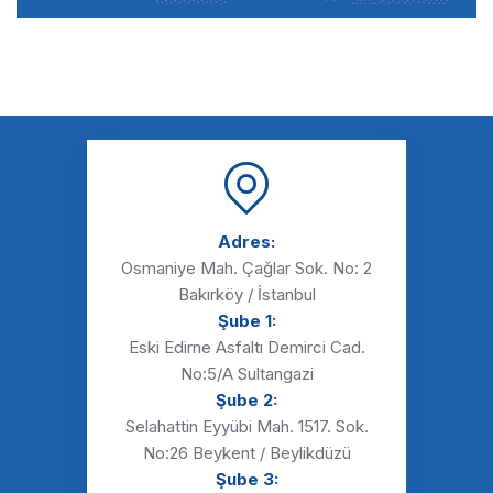
Adres:
Osmaniye Mah. Çağlar Sok. No: 2
Bakırköy / İstanbul
Şube 1:
Eski Edirne Asfaltı Demirci Cad.
No:5/A Sultangazi
Şube 2:
Selahattin Eyyübi Mah. 1517. Sok.
No:26 Beykent / Beylikdüzü
Şube 3: