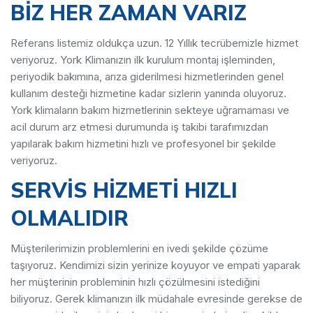
BİZ HER ZAMAN VARIZ
Referans listemiz oldukça uzun. 12 Yıllık tecrübemizle hizmet
veriyoruz. York Klimanızın ilk kurulum montaj işleminden,
periyodik bakımına, arıza giderilmesi hizmetlerinden genel
kullanım desteği hizmetine kadar sizlerin yanında oluyoruz.
York klimaların bakım hizmetlerinin sekteye uğramaması ve
acil durum arz etmesi durumunda iş takibi tarafımızdan
yapılarak bakım hizmetini hızlı ve profesyonel bir şekilde
veriyoruz.
SERVİS HİZMETİ HIZLI
OLMALIDIR
Müşterilerimizin problemlerini en ivedi şekilde çözüme
taşıyoruz. Kendimizi sizin yerinize koyuyor ve empati yaparak
her müşterinin probleminin hızlı çözülmesini istediğini
biliyoruz. Gerek klimanızın ilk müdahale evresinde gerekse de