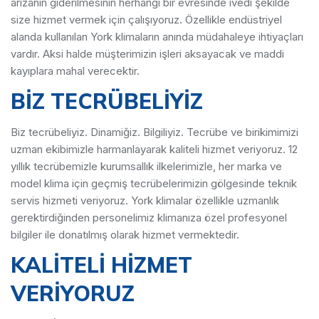
arızanın giderilmesinin herhangi bir evresinde ivedi şekilde
size hizmet vermek için çalışıyoruz. Özellikle endüstriyel
alanda kullanılan York klimaların anında müdahaleye ihtiyaçları
vardır. Aksi halde müşterimizin işleri aksayacak ve maddi
kayıplara mahal verecektir.
BİZ TECRÜBELİYİZ
Biz tecrübeliyiz. Dinamiğiz. Bilgiliyiz. Tecrübe ve birikimimizi
uzman ekibimizle harmanlayarak kaliteli hizmet veriyoruz. 12
yıllık tecrübemizle kurumsallık ilkelerimizle, her marka ve
model klima için geçmiş tecrübelerimizin gölgesinde teknik
servis hizmeti veriyoruz. York klimalar özellikle uzmanlık
gerektirdiğinden personelimiz klimanıza özel profesyonel
bilgiler ile donatılmış olarak hizmet vermektedir.
KALİTELİ HİZMET
VERİYORUZ