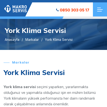
0850 303 05 17
York Klima Servisi
Anasayfa
Markalar
York Klima Servisi
Markalar
York Klima Servisi
York klima servisi
seçimi yaparken, yararlanmakta
olduğunuz ve yapmakta olduğunuz işin en mühim bölümü
York klimaların yüksek performansta her daim randımanlı
olarak çalışabilmesi anlamında önemlidir.