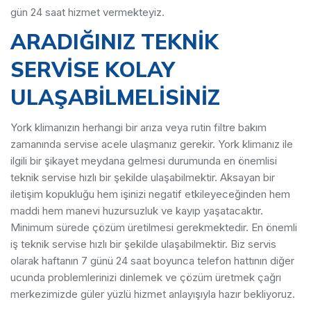
gün 24 saat hizmet vermekteyiz.
ARADIĞINIZ TEKNİK
SERVİSE KOLAY
ULAŞABİLMELİSİNİZ
York klimanızın herhangi bir arıza veya rutin filtre bakım
zamanında servise acele ulaşmanız gerekir. York klimanız ile
ilgili bir şikayet meydana gelmesi durumunda en önemlisi
teknik servise hızlı bir şekilde ulaşabilmektir. Aksayan bir
iletişim kopukluğu hem işinizi negatif etkileyeceğinden hem
maddi hem manevi huzursuzluk ve kayıp yaşatacaktır.
Minimum sürede çözüm üretilmesi gerekmektedir. En önemli
iş teknik servise hızlı bir şekilde ulaşabilmektir. Biz servis
olarak haftanın 7 günü 24 saat boyunca telefon hattının diğer
ucunda problemlerinizi dinlemek ve çözüm üretmek çağrı
merkezimizde güler yüzlü hizmet anlayışıyla hazır bekliyoruz.