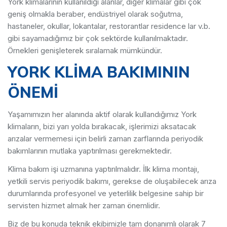
York klimalarının kullanıldığı alanlar, diğer klimalar gibi çok
geniş olmakla beraber, endüstriyel olarak soğutma,
hastaneler, okullar, lokantalar, restorantlar residence lar v.b.
gibi sayamadığımız bir çok sektörde kullanılmaktadır.
Örnekleri genişleterek sıralamak mümkündür.
YORK KLİMA BAKIMININ
ÖNEMİ
Yaşamımızın her alanında aktif olarak kullandığımız York
klimaların, bizi yarı yolda bırakacak, işlerimizi aksatacak
arızalar vermemesi için belirli zaman zarflarında periyodik
bakımlarının mutlaka yaptırılması gerekmektedir.
Klima bakım işi uzmanına yaptırılmalıdır. İlk klima montajı,
yetkili servis periyodik bakımı, gerekse de oluşabilecek arıza
durumlarında profesyonel ve yeterlilik belgesine sahip bir
servisten hizmet almak her zaman önemlidir.
Biz de bu konuda teknik ekibimizle tam donanımlı olarak 7