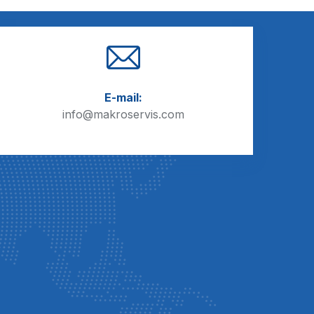
E-mail:
info@makroservis.com