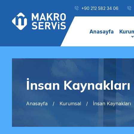
+90 212 582 34 06
Anasayfa
Kuru
İnsan Kaynakları
Anasayfa
Kurumsal
İnsan Kaynakları