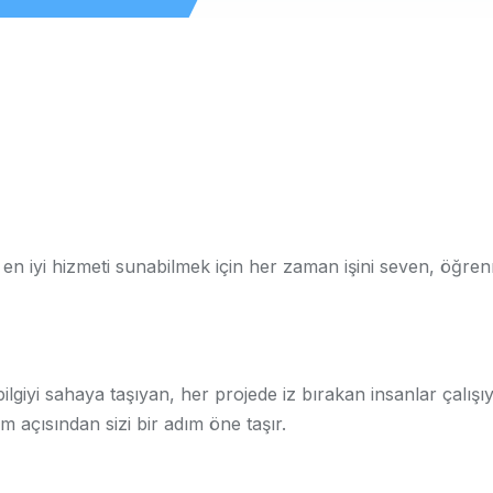
e en iyi hizmeti sunabilmek için her zaman işini seven, öğr
ilgiyi sahaya taşıyan, her projede iz bırakan insanlar çalış
m açısından sizi bir adım öne taşır.