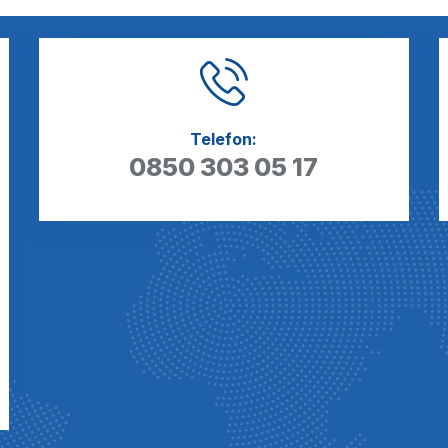
Telefon:
0850 303 05 17