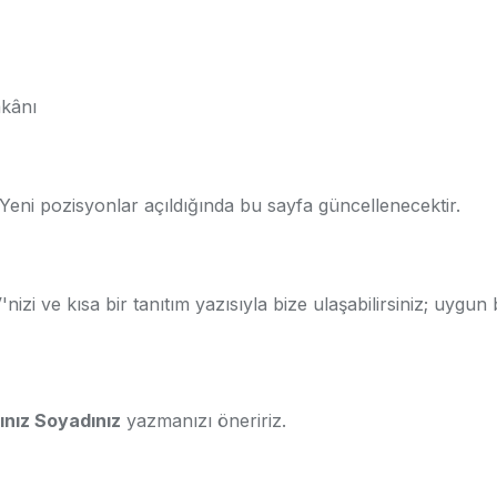
mkânı
. Yeni pozisyonlar açıldığında bu sayfa güncellenecektir.
izi ve kısa bir tanıtım yazısıyla bize ulaşabilirsiniz; uygun b
ınız Soyadınız
yazmanızı öneririz.