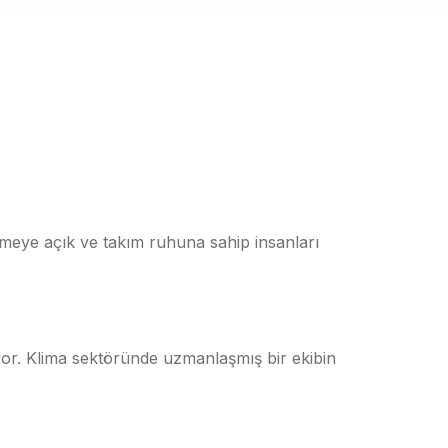
enmeye açık ve takım ruhuna sahip insanları
ıyor. Klima sektöründe uzmanlaşmış bir ekibin