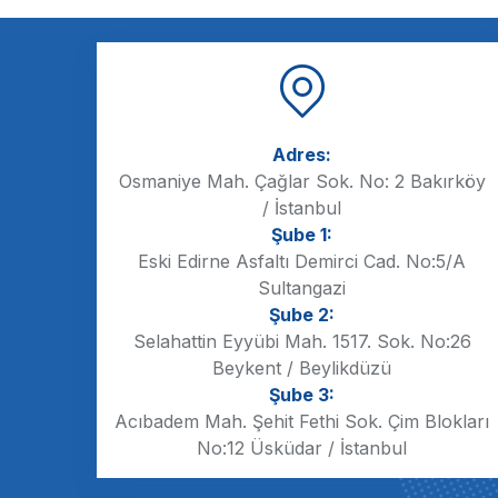
Adres:
Osmaniye Mah. Çağlar Sok. No: 2 Bakırköy
/ İstanbul
Şube 1:
Eski Edirne Asfaltı Demirci Cad. No:5/A
Sultangazi
Şube 2:
Selahattin Eyyübi Mah. 1517. Sok. No:26
Beykent / Beylikdüzü
Şube 3:
Acıbadem Mah. Şehit Fethi Sok. Çim Blokları
No:12 Üsküdar / İstanbul