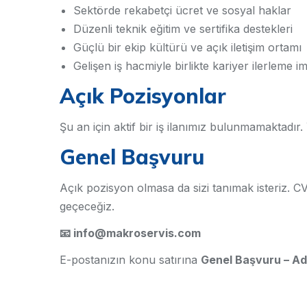
Sektörde rekabetçi ücret ve sosyal haklar
Düzenli teknik eğitim ve sertifika destekleri
Güçlü bir ekip kültürü ve açık iletişim ortamı
Gelişen iş hacmiyle birlikte kariyer ilerleme i
Açık Pozisyonlar
Şu an için aktif bir iş ilanımız bulunmamaktadır
Genel Başvuru
Açık pozisyon olmasa da sizi tanımak isteriz. CV'n
geçeceğiz.
📧 info@makroservis.com
E-postanızın konu satırına
Genel Başvuru – Ad