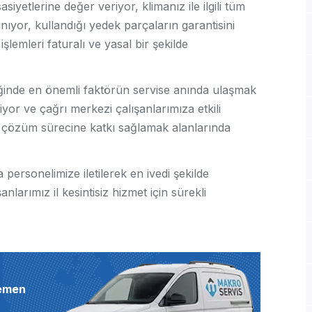
siyetlerine değer veriyor, klimanız ile ilgili tüm
anıyor, kullandığı yedek parçaların garantisini
işlemleri faturalı ve yasal bir şekilde
tiğinde en önemli faktörün servise anında ulaşmak
iriyor ve çağrı merkezi çalışanlarımıza etkili
me, çözüm sürecine katkı sağlamak alanlarında
personelimize iletilerek en ivedi şekilde
nlarımız il kesintisiz hizmet için sürekli
hemen