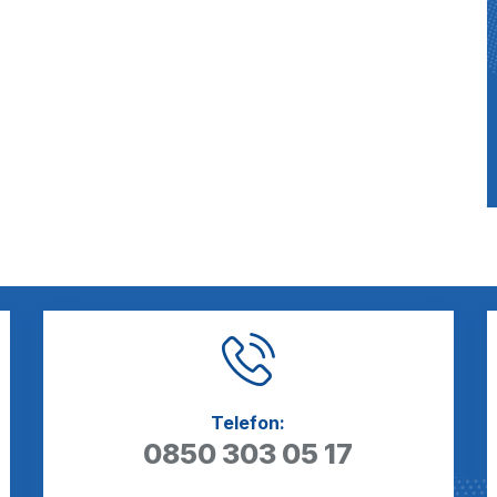
Telefon:
0850 303 05 17