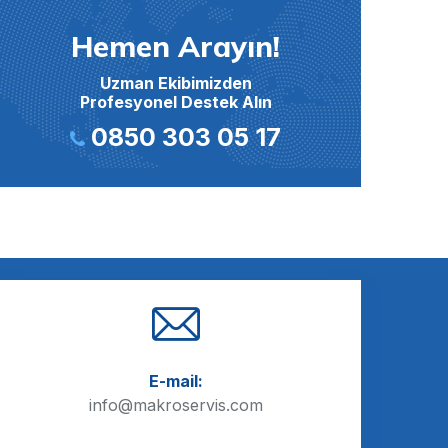
Hemen Arayın!
Uzman Ekibimizden
Profesyonel Destek Alın
0850 303 05 17
E-mail:
info@makroservis.com