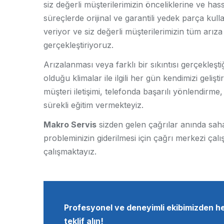
siz değerli müşterilerimizin önceliklerine ve hassa
süreçlerde orijinal ve garantili yedek parça kull
veriyor ve siz değerli müşterilerimizin tüm arıza 
gerçekleştiriyoruz.
Arızalanması veya farklı bir sıkıntısı gerçekleş
olduğu klimalar ile ilgili her gün kendimizi gelişt
müşteri iletişimi, telefonda başarılı yönlendir
sürekli eğitim vermekteyiz.
Makro Servis
sizden gelen çağrılar anında saha 
probleminizin giderilmesi için çağrı merkezi çalışa
çalışmaktayız.
Profesyonel ve deneyimli ekibimizden 
teklif alın!