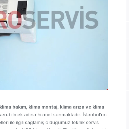
klima bakım, klima montaj, klima arıza ve klima
verebilmek adına hizmet sunmaktadır. İstanbul’un
ri ile ilgili sağlamış olduğumuz teknik servis