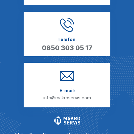
Telefon:
0850 303 05 17
E-mail:
info@makroservis.com