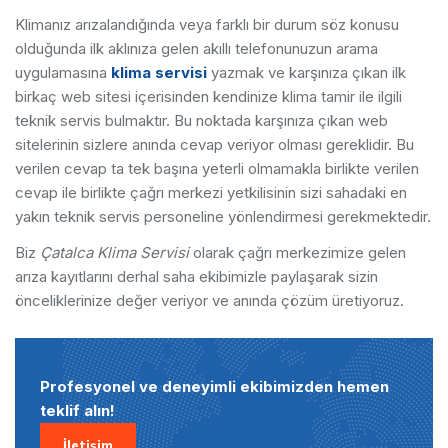
Klimanız arızalandığında veya farklı bir durum söz konusu
olduğunda ilk aklınıza gelen akıllı telefonunuzun arama
uygulamasına
klima servisi
yazmak ve karşınıza çıkan ilk
birkaç web sitesi içerisinden kendinize klima tamir ile ilgili
teknik servis bulmaktır. Bu noktada karşınıza çıkan web
sitelerinin sizlere anında cevap veriyor olması gereklidir. Bu
verilen cevap ta tek başına yeterli olmamakla birlikte verilen
cevap ile birlikte çağrı merkezi yetkilisinin sizi sahadaki en
yakın teknik servis personeline yönlendirmesi gerekmektedir.
Biz
Çatalca Klima Servisi
olarak çağrı merkezimize gelen
arıza kayıtlarını derhal saha ekibimizle paylaşarak sizin
önceliklerinize değer veriyor ve anında çözüm üretiyoruz.
Profesyonel ve deneyimli ekibimizden hemen
teklif alın!
İletişim