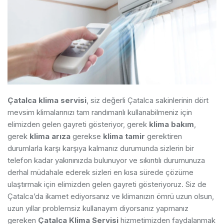
Çatalca klima servisi
, siz değerli Çatalca sakinlerinin dört
mevsim klimalarınızı tam randımanlı kullanabilmeniz için
elimizden gelen gayreti gösteriyor, gerek
klima bakım
,
gerek
klima arıza
gerekse
klima tamir
gerektiren
durumlarla karşı karşıya kalmanız durumunda sizlerin bir
telefon kadar yakınınızda bulunuyor ve sıkıntılı durumunuza
derhal müdahale ederek sizleri en kısa sürede çözüme
ulaştırmak için elimizden gelen gayreti gösteriyoruz. Siz de
Çatalca’da ikamet ediyorsanız ve klimanızın ömrü uzun olsun,
uzun yıllar problemsiz kullanayım diyorsanız yapmanız
gereken
Çatalca Klima Servisi
hizmetimizden faydalanmak