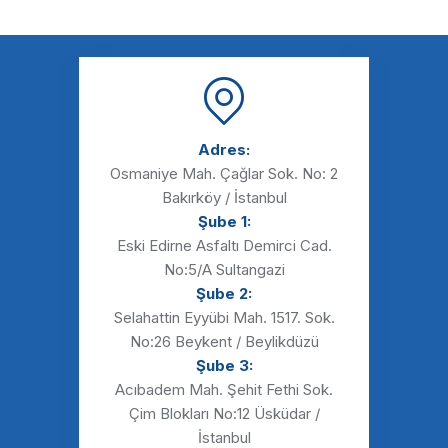
Adres:
Osmaniye Mah. Çağlar Sok. No: 2
Bakırköy / İstanbul
Şube 1:
Eski Edirne Asfaltı Demirci Cad.
No:5/A Sultangazi
Şube 2:
Selahattin Eyyübi Mah. 1517. Sok.
No:26 Beykent / Beylikdüzü
Şube 3:
Acıbadem Mah. Şehit Fethi Sok.
Çim Blokları No:12 Üsküdar /
İstanbul