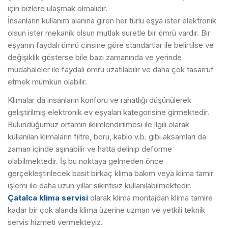
için bizlere ulaşmak olmalıdır.
İnsanların kullanım alanına giren her türlü eşya ister elektronik
olsun ister mekanik olsun mutlak suretle bir ömrü vardır. Bir
eşyanın faydalı ömrü cinsine göre standartlar ile belirtilse ve
değişiklik gösterse bile bazı zamanında ve yerinde
müdahaleler ile faydalı ömrü uzatılabilir ve daha çok tasarruf
etmek mümkün olabilir.
Klimalar da insanların konforu ve rahatlığı düşünülerek
geliştirilmiş elektronik ev eşyaları kategorisine girmektedir.
Bulunduğumuz ortamın iklimlendirilmesi ile ilgili olarak
kullanılan klimaların filtre, boru, kablo v.b. gibi aksamları da
zaman içinde aşınabilir ve hatta delinip deforme
olabilmektedir. İş bu noktaya gelmeden önce
gerçekleştirilecek basit birkaç klima bakım veya klima tamir
işlemi ile daha uzun yıllar sıkıntısız kullanılabilmektedir.
Çatalca klima servisi
olarak klima montajdan klima tamire
kadar bir çok alanda klima üzerine uzman ve yetkili teknik
servis hizmeti vermekteyiz.