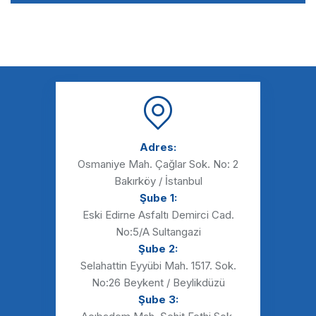
Adres:
Osmaniye Mah. Çağlar Sok. No: 2
Bakırköy / İstanbul
Şube 1:
Eski Edirne Asfaltı Demirci Cad.
No:5/A Sultangazi
Şube 2:
Selahattin Eyyübi Mah. 1517. Sok.
No:26 Beykent / Beylikdüzü
Şube 3: