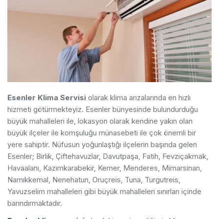
Esenler Klima Servisi
olarak klima arızalarında en hızlı
hizmeti götürmekteyiz. Esenler bünyesinde bulundurduğu
büyük mahalleleri ile, lokasyon olarak kendine yakın olan
büyük ilçeler ile komşuluğu münasebeti ile çok önemli bir
yere sahiptir. Nüfusun yoğunlaştığı ilçelerin başında gelen
Esenler; Birlik, Çiftehavuzlar, Davutpaşa, Fatih, Fevziçakmak,
Havaalanı, Kazımkarabekir, Kemer, Menderes, Mimarsinan,
Namıkkemal, Nenehatun, Oruçreis, Tuna, Turgutreis,
Yavuzselim mahalleleri gibi büyük mahalleleri sınırları içinde
barındırmaktadır.