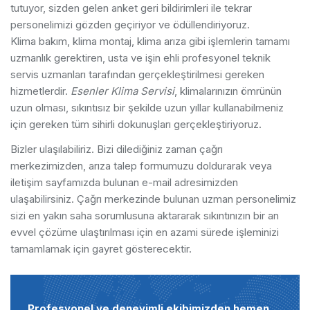
tutuyor, sizden gelen anket geri bildirimleri ile tekrar
personelimizi gözden geçiriyor ve ödüllendiriyoruz.
Klima bakım, klima montaj, klima arıza gibi işlemlerin tamamı
uzmanlık gerektiren, usta ve işin ehli profesyonel teknik
servis uzmanları tarafından gerçekleştirilmesi gereken
hizmetlerdir.
Esenler Klima Servisi
, klimalarınızın ömrünün
uzun olması, sıkıntısız bir şekilde uzun yıllar kullanabilmeniz
için gereken tüm sihirli dokunuşları gerçekleştiriyoruz.
Bizler ulaşılabiliriz. Bizi dilediğiniz zaman çağrı
merkezimizden, arıza talep formumuzu doldurarak veya
iletişim sayfamızda bulunan e-mail adresimizden
ulaşabilirsiniz. Çağrı merkezinde bulunan uzman personelimiz
sizi en yakın saha sorumlusuna aktararak sıkıntınızın bir an
evvel çözüme ulaştırılması için en azami sürede işleminizi
tamamlamak için gayret gösterecektir.
Profesyonel ve deneyimli ekibimizden hemen