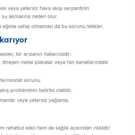
si veya yetersiz hava akışı serpantinin
su akmasına neden olur.
li eğime sahip olmaması da bu sorunu tetikler.
ıkarıyor
sler, bir arızanın habercisidir:
titreşen metal plakalar veya fan kanatlarındaki
a termostat sorunu.
ş probleminin belirtisi olabilir.
manlar veya yetersiz yağlama.
rahatsız edici hem de sağlık açısından risklidir: