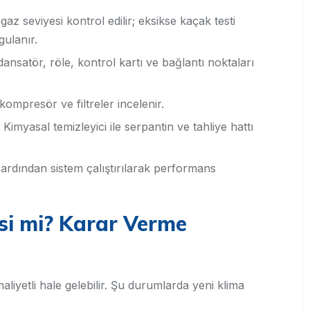
z seviyesi kontrol edilir; eksikse kaçak testi
gulanır.
nsatör, röle, kontrol kartı ve bağlantı noktaları
ompresör ve filtreler incelenir.
Kimyasal temizleyici ile serpantin ve tahliye hattı
ardından sistem çalıştırılarak performans
isi mi? Karar Verme
liyetli hale gelebilir. Şu durumlarda yeni klima