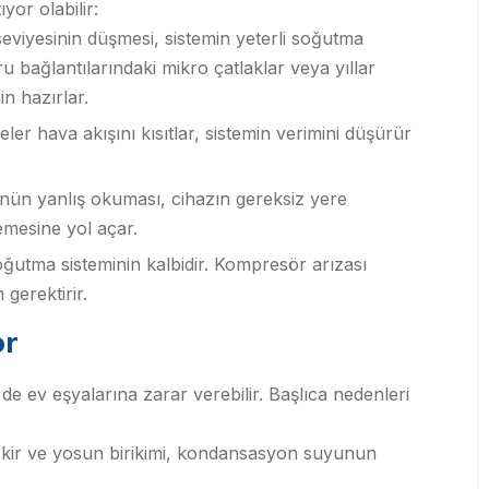
yor olabilir:
eviyesinin düşmesi, sistemin yeterli soğutma
bağlantılarındaki mikro çatlaklar veya yıllar
n hazırlar.
treler hava akışını kısıtlar, sistemin verimini düşürür
nün yanlış okuması, cihazın gereksiz yere
mesine yol açar.
utma sisteminin kalbidir. Kompresör arızası
 gerektirir.
or
e ev eşyalarına zarar verebilir. Başlıca nedenleri
kir ve yosun birikimi, kondansasyon suyunun