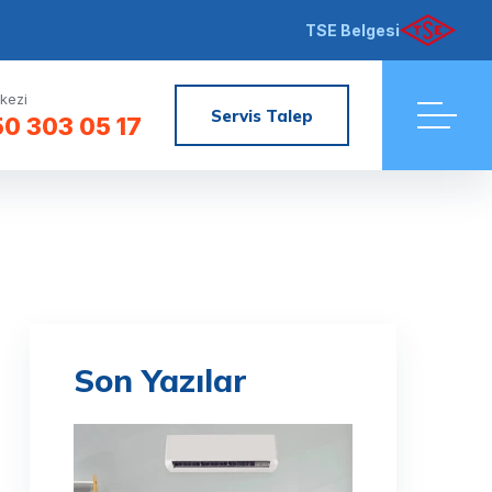
TSE Belgesi
kezi
Servis Talep
0 303 05 17
Son Yazılar