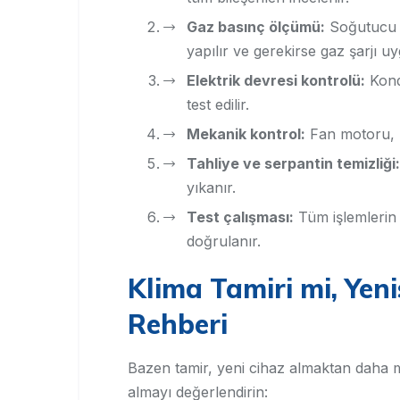
Gaz basınç ölçümü:
Soğutucu ga
yapılır ve gerekirse gaz şarjı uy
Elektrik devresi kontrolü:
Konda
test edilir.
Mekanik kontrol:
Fan motoru, k
Tahliye ve serpantin temizliği:
yıkanır.
Test çalışması:
Tüm işlemlerin 
doğrulanır.
Klima Tamiri mi, Yen
Rehberi
Bazen tamir, yeni cihaz almaktan daha ma
almayı değerlendirin: