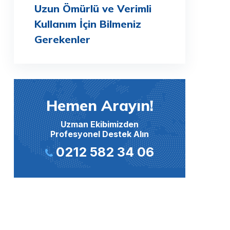
Uzun Ömürlü ve Verimli
Kullanım İçin Bilmeniz
Gerekenler
Hemen Arayın!
Uzman Ekibimizden
Profesyonel Destek Alın
0212 582 34 06