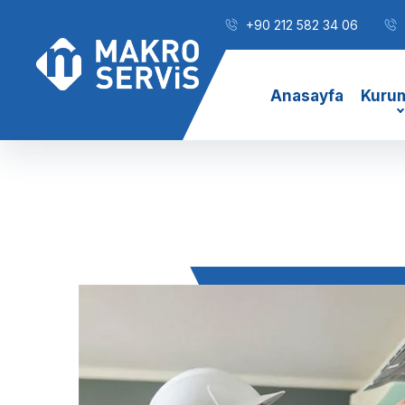
+90 212 582 34 06
Anasayfa
Kuru