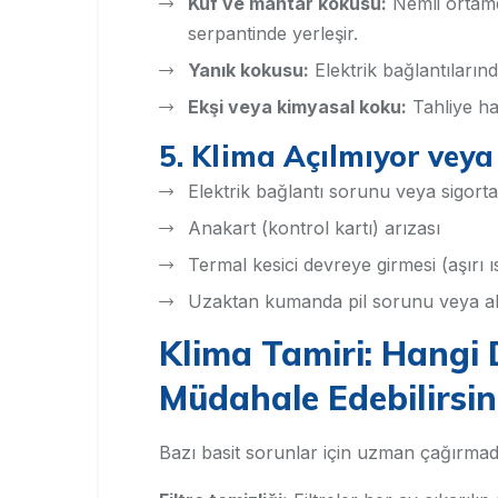
Küf ve mantar kokusu:
Nemli ortamd
serpantinde yerleşir.
Yanık kokusu:
Elektrik bağlantıların
Ekşi veya kimyasal koku:
Tahliye hat
5. Klima Açılmıyor veya
Elektrik bağlantı sorunu veya sigort
Anakart (kontrol kartı) arızası
Termal kesici devreye girmesi (aşırı
Uzaktan kumanda pil sorunu veya alı
Klima Tamiri: Hangi
Müdahale Edebilirsin
Bazı basit sorunlar için uzman çağırmada