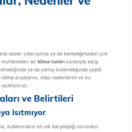
alar, Nedenler ve
rip sesler çıkarıyorsa ya da beklediğinizden çok
sa muhtemelen bir
klima tamiri
süreciyle karşı
ılmadığında ya da yanlış kullanıldığında çeşitli
 klima arızalarını, olası nedenlerini ve bu
 açıklıyoruz.
arı ve Belirtileri
ya Isıtmıyor
, kullanıcıların en sık karşılaştığı sorundur.