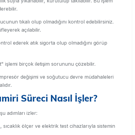
ılık suyla yıkanabilir, kurutulup takılabilir. Bu işlem
rebilir.
cunun tıkalı olup olmadığını kontrol edebilirsiniz.
fleyerek açılabilir.
trol ederek atık sigorta olup olmadığını görüp
t" işlemi birçok iletişim sorununu çözebilir.
kompresör değişimi ve soğutucu devre müdahaleleri
lıdır.
iri Süreci Nasıl İşler?
şu adımları izler:
 sıcaklık ölçer ve elektrik test cihazlarıyla sistemin