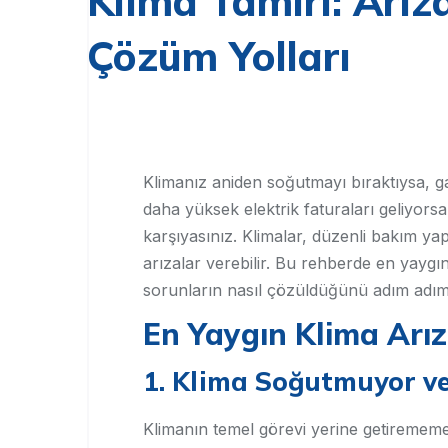
Klima Tamiri: Arız
Çözüm Yolları
Klimanız aniden soğutmayı bıraktıysa, ga
daha yüksek elektrik faturaları geliyor
karşıyasınız. Klimalar, düzenli bakım yap
arızalar verebilir. Bu rehberde en yaygın
sorunların nasıl çözüldüğünü adım adım
En Yaygın Klima Arızal
1. Klima Soğutmuyor ve
Klimanın temel görevi yerine getirememesi