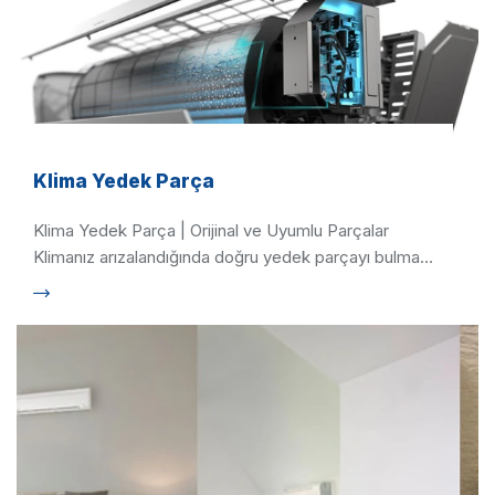
Klima Yedek Parça
Klima Yedek Parça | Orijinal ve Uyumlu Parçalar
Klimanız arızalandığında doğru yedek parçayı bulmak,
hem onarım …