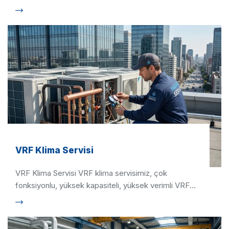
gereken bir konudur. Klimanın …
VRF Klima Servisi
VRF Klima Servisi VRF klima servisimiz, çok
fonksiyonlu, yüksek kapasiteli, yüksek verimli VRF
klimalar için en …