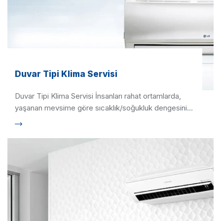
Duvar Tipi Klima Servisi
Duvar Tipi Klima Servisi İnsanları rahat ortamlarda,
yaşanan mevsime göre sıcaklık/soğukluk dengesinin
sağlandığı, aynı …