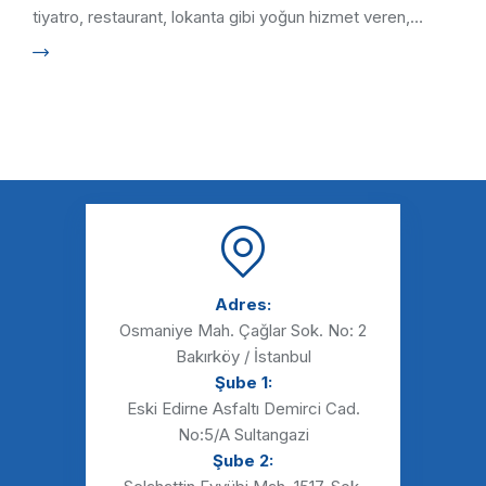
tiyatro, restaurant, lokanta gibi yoğun hizmet veren,
insan …
Adres:
Osmaniye Mah. Çağlar Sok. No: 2
Bakırköy / İstanbul
Şube 1:
Eski Edirne Asfaltı Demirci Cad.
No:5/A Sultangazi
Şube 2: