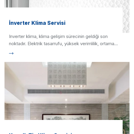
İnverter Klima Servisi
Inverter klima, klima gelişim sürecinin geldiği son
noktadır. Elektrik tasarrufu, yüksek verimlilik, ortama
uygun …