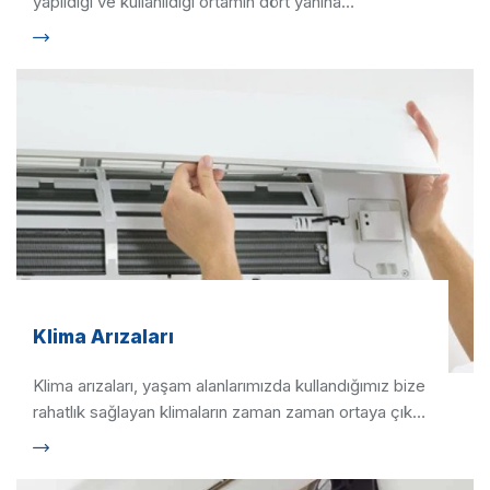
yapıldığı ve kullanıldığı ortamın dört yanına
soğuk/sıcak hava …
Klima Arızaları
Klima arızaları, yaşam alanlarımızda kullandığımız bize
rahatlık sağlayan klimaların zaman zaman ortaya çıkan
ve doğru …