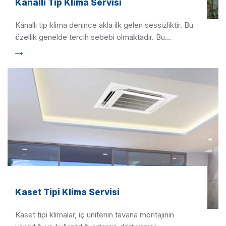
Kanallı Tip Klima Servisi
Kanallı tip klima denince akla ilk gelen sessizliktir. Bu
özellik genelde tercih sebebi olmaktadır. Bu
tercihinizde …
Kaset Tipi Klima Servisi
Kaset tipi klimalar, iç ünitenin tavana montajının